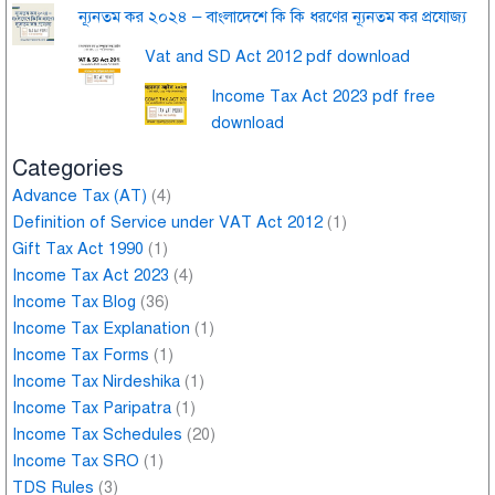
ন্যূনতম কর ২০২৪ – বাংলাদেশে কি কি ধরণের ন্যূনতম কর প্রযোজ্য
Vat and SD Act 2012 pdf download
Income Tax Act 2023 pdf free
download
Categories
Advance Tax (AT)
(4)
Definition of Service under VAT Act 2012
(1)
Gift Tax Act 1990
(1)
Income Tax Act 2023
(4)
Income Tax Blog
(36)
Income Tax Explanation
(1)
Income Tax Forms
(1)
Income Tax Nirdeshika
(1)
Income Tax Paripatra
(1)
Income Tax Schedules
(20)
Income Tax SRO
(1)
TDS Rules
(3)