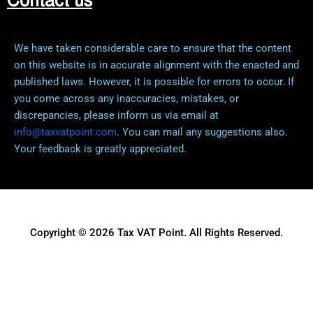
Contact us
We have taken considerable care to ensure that the content
on this website is in accurate alignment with the enacted and
published laws. However, it is possible for errors to occur. If
you come across any inaccuracies, mistakes, or
discrepancies, please inform us via email at
info@taxvatpoint.com
. You can mail any suggestions also.
Your feedback is greatly appreciated.
Copyright © 2026 Tax VAT Point. All Rights Reserved.