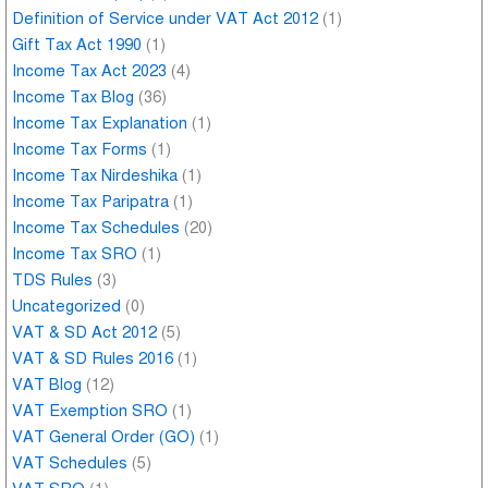
Definition of Service under VAT Act 2012
(1)
Gift Tax Act 1990
(1)
Income Tax Act 2023
(4)
Income Tax Blog
(36)
Income Tax Explanation
(1)
Income Tax Forms
(1)
Income Tax Nirdeshika
(1)
Income Tax Paripatra
(1)
Income Tax Schedules
(20)
Income Tax SRO
(1)
TDS Rules
(3)
Uncategorized
(0)
VAT & SD Act 2012
(5)
VAT & SD Rules 2016
(1)
VAT Blog
(12)
VAT Exemption SRO
(1)
VAT General Order (GO)
(1)
VAT Schedules
(5)