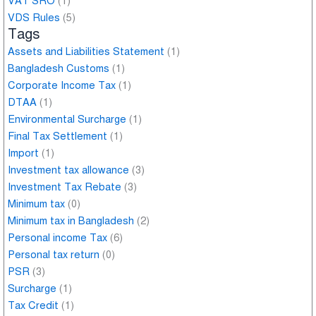
VAT SRO
(1)
VDS Rules
(5)
Tags
Assets and Liabilities Statement
(1)
Bangladesh Customs
(1)
Corporate Income Tax
(1)
DTAA
(1)
Environmental Surcharge
(1)
Final Tax Settlement
(1)
Import
(1)
Investment tax allowance
(3)
Investment Tax Rebate
(3)
Minimum tax
(0)
Minimum tax in Bangladesh
(2)
Personal income Tax
(6)
Personal tax return
(0)
PSR
(3)
Surcharge
(1)
Tax Credit
(1)