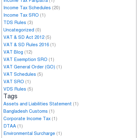
Income Tax Paripatra
(1)
Income Tax Schedules
(20)
Income Tax SRO
(1)
TDS Rules
(3)
Uncategorized
(0)
VAT & SD Act 2012
(5)
VAT & SD Rules 2016
(1)
VAT Blog
(12)
VAT Exemption SRO
(1)
VAT General Order (GO)
(1)
VAT Schedules
(5)
VAT SRO
(1)
VDS Rules
(5)
Tags
Assets and Liabilities Statement
(1)
Bangladesh Customs
(1)
Corporate Income Tax
(1)
DTAA
(1)
Environmental Surcharge
(1)