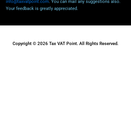
info@taxvatpoint.com
. You can mail any suggestions also.
Your feedback is greatly appreciated.
Copyright © 2026 Tax VAT Point. All Rights Reserved.