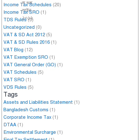
Income Tax Schedules
(20)
Income Tax SRO
(1)
TDS Rules
(3)
Uncategorized
(0)
VAT & SD Act 2012
(5)
VAT & SD Rules 2016
(1)
VAT Blog
(12)
VAT Exemption SRO
(1)
VAT General Order (GO)
(1)
VAT Schedules
(5)
VAT SRO
(1)
VDS Rules
(5)
Tags
Assets and Liabilities Statement
(1)
Bangladesh Customs
(1)
Corporate Income Tax
(1)
DTAA
(1)
Environmental Surcharge
(1)
Final Tax Settlement
(1)