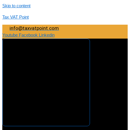
Skip to content
Tax VAT Point
info@taxvatpoint.com
Youtube
Facebook
Linkedin