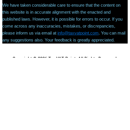
We have taken considerable care to ensure that the content on
this website is in accurate alignment with the enacted and
published laws. However, it is possible for errors to occur. If you
come across any inaccuracies, mistakes, or discrepancies,
please inform us via email at
info@taxvatpoint.com
. You can mail
any suggestions also. Your feedback is greatly appreciated.
Copyright © 2026 Tax VAT Point. All Rights Reserved.