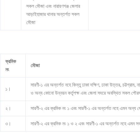
সকল মৌজা এবং নারায়ণগঞ্জ জেলার
আড়াইহাজার থানার অন্তর্গত সকল
মৌজা
ক্রমিক
মৌজা
নং
সারণী-১ এর অন্তর্গত নহে কিন্তু ঢাকা দক্ষিণ, ঢাকা উত্তর, চট্টগ্রাম, ন
১।
ও অন্য কোনো উন্নয়ন কর্তৃপক্ষ এবং জেলা সদরে অবস্থিত সকল পৌ
২।
সারণী-২ এর ক্রমিক নং ১ এবং সারণী-১ এর অন্তর্গত নহে এমন অন্
৩।
সারণী-২ এর ক্রমিক নং ১ ও ২ এবং সারণী-১ এর অন্তর্গত নহে এমন