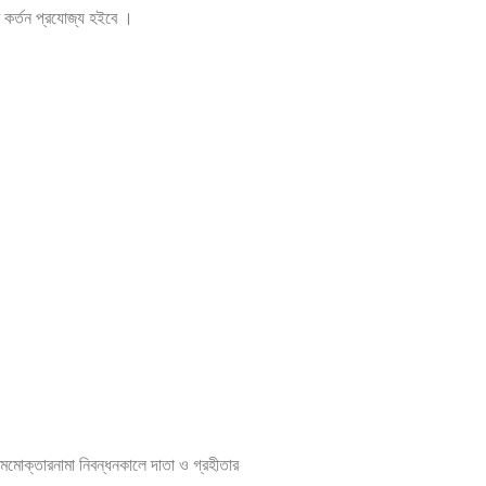
কর কর্তন প্রযোজ্য হইবে ।
বা আমমোক্তারনামা নিবন্ধনকালে দাতা ও গ্রহীতার