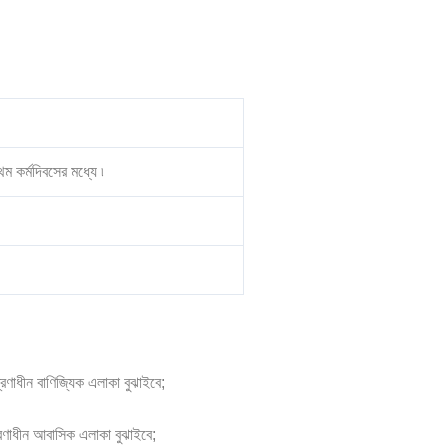
ম কর্মদিবসের মধ্যে ৷
।
ন্ত্রণাধীন বাণিজ্যিক এলাকা বুঝাইবে;
়ন্ত্রণাধীন আবাসিক এলাকা বুঝাইবে;