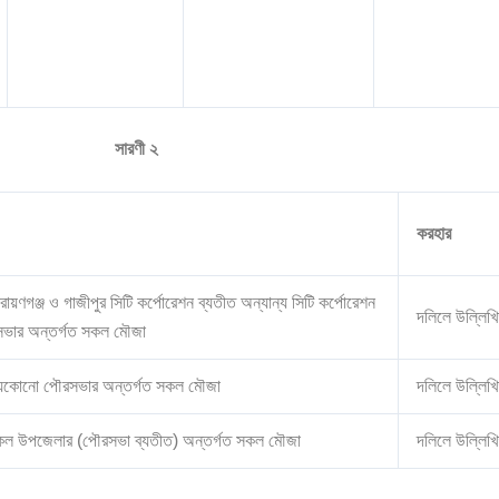
সারণী ২
করহার
ারায়ণগঞ্জ ও গাজীপুর সিটি কর্পোরেশন ব্যতীত অন্যান্য সিটি কর্পোরেশন
দলিলে উল্লিখি
রসভার অন্তর্গত সকল মৌজা
য যেকোনো পৌরসভার অন্তর্গত সকল মৌজা
দলিলে উল্লিখি
 সকল উপজেলার (পৌরসভা ব্যতীত) অন্তর্গত সকল মৌজা
দলিলে উল্লিখি