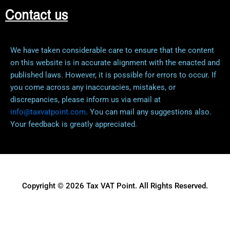
Contact us
We have taken considerable care to ensure that the content
on this website is in accurate alignment with the enacted and
published laws. However, it is possible for errors to occur. If
you come across any inaccuracies, mistakes, or
discrepancies, please inform us via email at
info@taxvatpoint.com
. You can mail any suggestions also.
Your feedback is greatly appreciated.
Copyright © 2026 Tax VAT Point. All Rights Reserved.