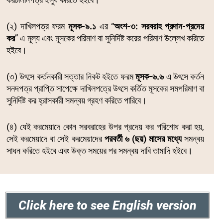
(২) দাখিলপত্র ফরম
মূসক-৯.১
এর “
অংশ-৩: সরবরাহ প্রদান-প্রদেয়
কর
” এ মূল্য এবং মূসকের পরিমাণ বা সুনির্দিষ্ট করের পরিমাণ উল্লেখ করিতে
হইবে।
(৩) উৎসে কর্তনকারী সত্তার নিকট হইতে ফরম
মূসক-৬.৬
এ উৎসে কর্তন
সনদপত্র প্রাপ্তি সাপেক্ষে দাখিলপত্রে উৎসে কর্তিত মূসকের সমপরিমাণ বা
সুনির্দিষ্ট কর হ্রাসকারী সমন্বয় গ্রহণ করিতে পারিবে।
(৪) যেই করমেয়াদে কোন সরবরাহের উপর প্রদেয় কর পরিশোধ করা হয়,
সেই করমেয়াদে বা সেই করমেয়াদের
পরবর্তী ৬ (ছয়) মাসের মধ্যে
সমন্বয়
সাধন করিতে হইবে এবং উক্ত সময়ের পর সমন্বয় দাবি তামাদি হইবে।
Click here to see English version