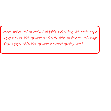
বিশেষ দ্রষ্টব্য: এই ওয়েবসাইটে উল্লিখিত কোনো কিছু যদি
সরকার
কর্তৃক
ইস্যুকৃত আইন, বিধি, প্রজ্ঞাপন ও আদেশের সহিত সাংঘর্ষিক হয় সেইক্ষেত্রে
উক্ত ইস্যুকৃত আইন, বিধি, প্রজ্ঞাপন ও আদেশই প্রাধান্য পাবে।