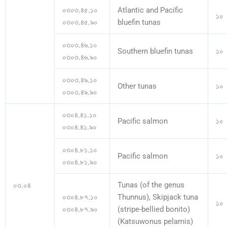
০৩০৩.৪৫.১০
Atlantic and Pacific
১০
০৩০৩.৪৫.৯০
bluefin tunas
০৩০৩.৪৬.১০
Southern bluefin tunas
১০
০৩০৩.৪৬.৯০
০৩০৩.৪৯.১০
Other tunas
১০
০৩০৩.৪৯.৯০
০৩০৪.৪১.১০
Pacific salmon
১০
০৩০৪.৪১.৯০
০৩০৪.৮১.১০
Pacific salmon
১০
০৩০৪.৮১.৯০
Tunas (of the genus
০৩.০৪
০৩০৪.৮৭.১০
Thunnus), Skipjack tuna
১০
০৩০৪.৮৭.৯০
(stripe-bellied bonito)
(Katsuwonus pelamis)