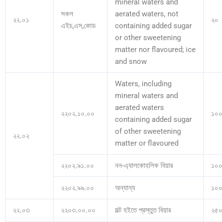
mineral waters and
সকল
aerated waters, not
২২.০১
২০
এইচ,এস,কোড
containing added sugar
or other sweetening
matter nor flavoured; ice
and snow
Waters, including
mineral waters and
aerated waters
২২০২.১০.০০
১০
containing added sugar
of other sweetening
২২.০২
matter or flavoured
২২০২.৯১.০০
নন-এ্যালকোহলিক বিয়ার
১০
২২০২.৯৯.০০
অন্যান্য
১০
২২.০৩
২২০৩.০০.০০
মল্ট হইতে প্রস্তুত বিয়ার
২৫