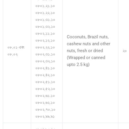
০৮০১.২১.১০
০৮০১.২২.১০
০৮০১.৩১.১০
০৮০১.৩২.১০
০৮০২.১১.১০
Coconuts, Brazil nuts,
০৮০২.১২.১০
cashew nuts and other
০৮.০১ এবং
০৮০২.২২.১০
nuts, fresh or dried
২০
০৮.০২
০৮০২.৩১.১০
(Wrapped or canned
০৮০২.৩২.১০
upto 2.5 kg)
০৮০২.৪১.১০
০৮০২.৪২.১০
০৮০২.৫১.১০
০৮০২.৫২.১০
০৮০২.৬১.১০
০৮০২.৬২.১০
০৮০২.৭০.১০
০৮০২.৯৯.৯১