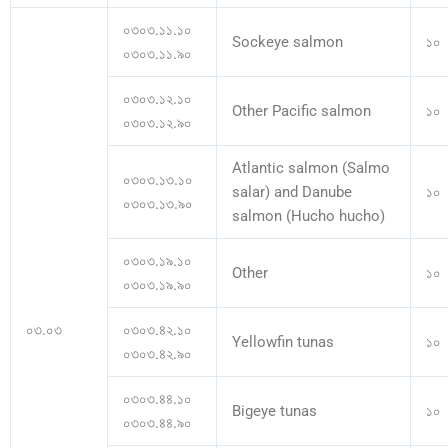
০৩০৩.১১.১০
Sockeye salmon
১০
০৩০৩.১১.৯০
০৩০৩.১২.১০
Other Pacific salmon
১০
০৩০৩.১২.৯০
Atlantic salmon (Salmo
০৩০৩.১৩.১০
salar) and Danube
১০
০৩০৩.১৩.৯০
salmon (Hucho hucho)
০৩০৩.১৯.১০
Other
১০
০৩০৩.১৯.৯০
০৩.০৩
০৩০৩.৪২.১০
Yellowfin tunas
১০
০৩০৩.৪২.৯০
০৩০৩.৪৪.১০
Bigeye tunas
১০
০৩০৩.৪৪.৯০