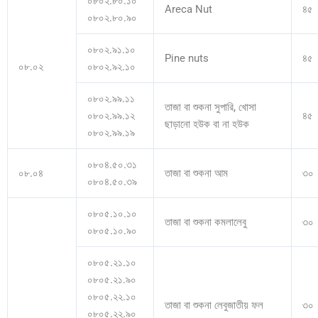
০৮০২.৮০.১০
Areca Nut
৪৫
০৮০২.৮০.৯০
০৮০২.৯১.১০
Pine nuts
৪৫
০৮.০২
০৮০২.৯২.১০
০৮০২.৯৯.১১
তাজা বা শুকনা সুপারি, খোসা
০৮০২.৯৯.১২
৪৫
ছাড়ানো হউক বা না হউক
০৮০২.৯৯.১৯
০৮০৪.৫০.৩১
০৮.০৪
তাজা বা শুকনা আম
৩০
০৮০৪.৫০.৩৯
০৮০৫.১০.১০
তাজা বা শুকনা কমলালেবু
৩০
০৮০৫.১০.৯০
০৮০৫.২১.১০
০৮০৫.২১.৯০
০৮০৫.২২.১০
তাজা বা শুকনা লেবুজাতীয় ফল
৩০
০৮০৫.২২.৯০