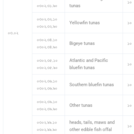
১০
০৩০২.৩১.৯০
tunas
০৩০২.৩২.১০
Yellowfin tunas
১০
০৩০২.৩২.৯০
০৩.০২
০৩০২.৩৪.১০
Bigeye tunas
১০
০৩০২.৩৪.৯০
০৩০২.৩৫.১০
Atlantic and Pacific
১০
০৩০২.৩৫.৯০
bluefin tunas
০৩০২.৩৬.১০
Southem bluefin tunas
১০
০৩০২.৩৬.৯০
০৩০২.৩৯.১০
Other tunas
১০
০৩০২.৩৯.৯০
০৩০২.৯৯.১০
heads, tails, maws and
১০
০৩০২.৯৯.৯০
other edible fish offal