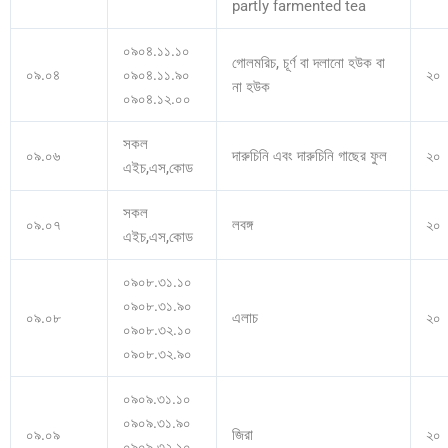
partly farmented tea
০৯০৪.১১.১০
গোলমরিচ, চূর্ণ বা দলানো হউক বা
০৯.০৪
০৯০৪.১১.৯০
২০
না হউক
০৯০৪.১২.০০
সকল
০৯.০৬
দারুচিনি এবং দারুচিনি গাছের ফুল
২০
এইচ,এস,কোড
সকল
০৯.০৭
লবঙ্গ
২০
এইচ,এস,কোড
০৯০৮.৩১.১০
০৯০৮.৩১.৯০
০৯.০৮
এলাচ
২০
০৯০৮.৩২.১০
০৯০৮.৩২.৯০
০৯০৯.৩১.১০
০৯০৯.৩১.৯০
০৯.০৯
জিরা
২০
০৯০৯.৩২.১০